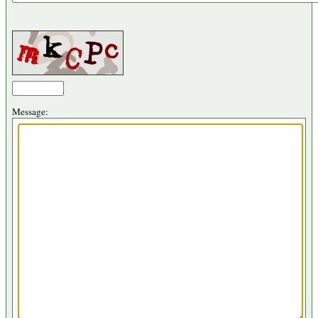
Message: