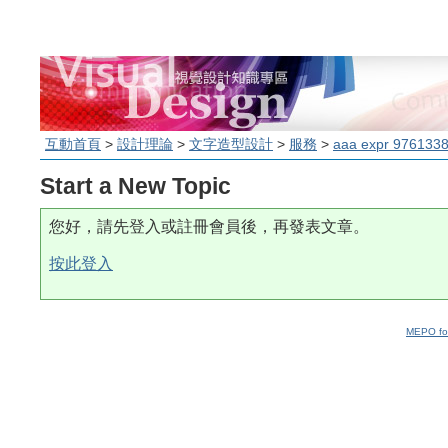
互動首頁
>
設計理論
>
文字造型設計
>
服務
>
aaa expr 976133
Start a New Topic
您好，請先登入或註冊會員後，再發表文章。
按此登入
MEPO fo