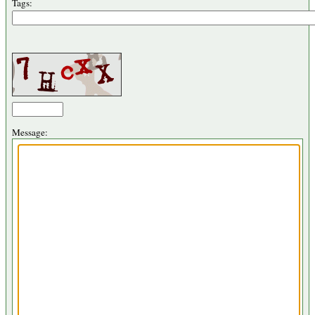
Tags:
Message: