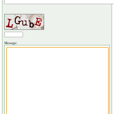
Message: