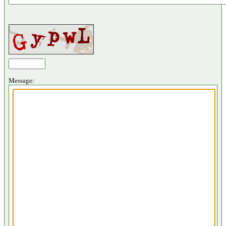
Message: