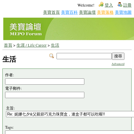
Welcome!
登入
註冊
美寶首頁
美寶百科
美寶論壇
美寶落格
美寶地圖
首頁
>
生涯 / Life Career
>
生活
生活
Advanced
作者:
電子郵件:
主旨:
Tags: