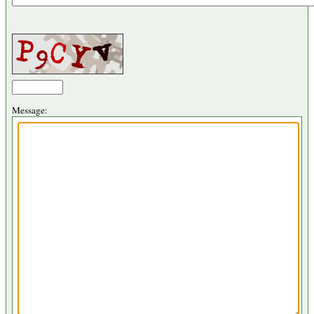
Message: