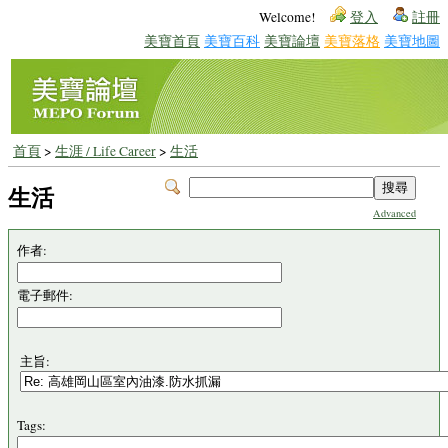
Welcome!
登入
註冊
美寶首頁
美寶百科
美寶論壇
美寶落格
美寶地圖
首頁
>
生涯 / Life Career
>
生活
生活
Advanced
作者:
電子郵件:
主旨:
Tags: