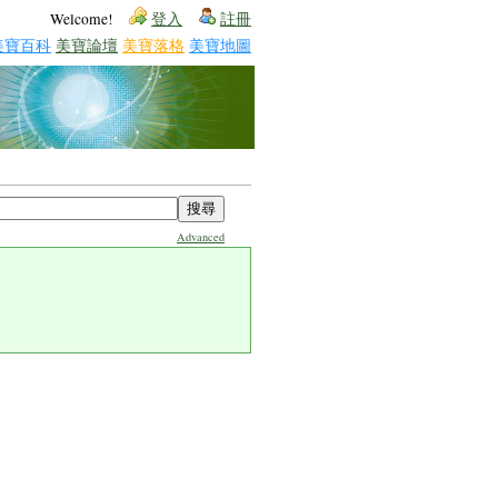
Welcome!
登入
註冊
美寶百科
美寶論壇
美寶落格
美寶地圖
Advanced