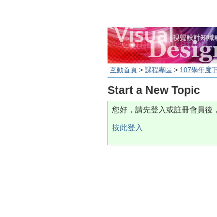
互動首頁
>
課程專區
>
107學年度
Start a New Topic
您好，請先登入或註冊會員後
按此登入