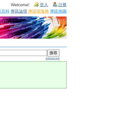
Welcome!
登入
註冊
區百科
專區論壇
專區部落格
專區地圖
Advanced