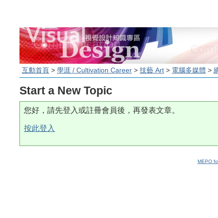
互動首頁
>
學涯 / Cultivation Career
>
技藝 Art
>
電腦多媒體
>
Start a New Topic
您好，請先登入或註冊會員後，再發表文章。
按此登入
MEPO fo