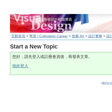
互動首頁
>
學涯 / Cultivation Career
>
技藝 Art
>
設計實務
>
設
Start a New Topic
您好，請先登入或註冊會員後，再發表文章。
按此登入
MEPO fo