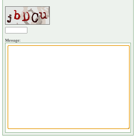
Message: