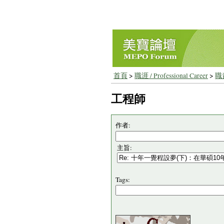
首頁
>
職涯 / Professional Career
>
職責
工程師
作者:
主旨:
Tags: