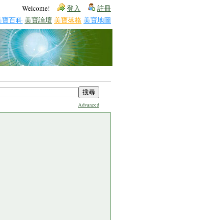
Welcome!
登入
註冊
美寶百科
美寶論壇
美寶落格
美寶地圖
Advanced