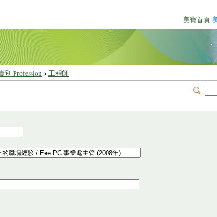
美寶首頁
別 Profession
>
工程師