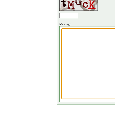
Message: