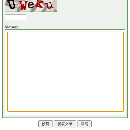
Message: