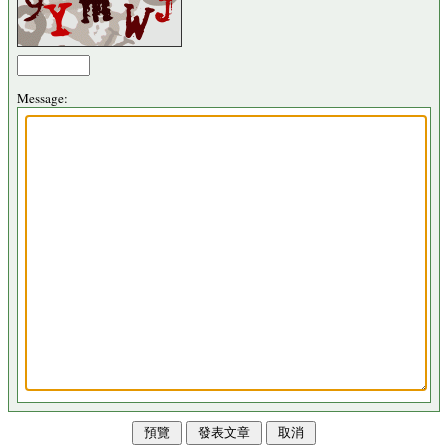
Message: