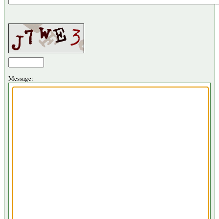
Message: