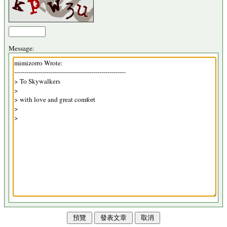
Message: