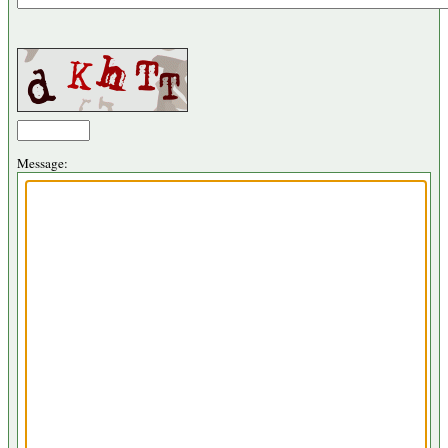
Message: