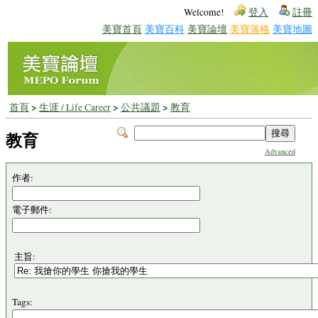
Welcome!
登入
註冊
美寶首頁
美寶百科
美寶論壇
美寶落格
美寶地圖
首頁
>
生涯 / Life Career
>
公共議題
>
教育
教育
Advanced
作者:
電子郵件:
主旨:
Tags: