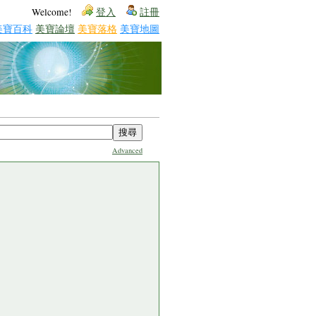
Welcome!
登入
註冊
美寶百科
美寶論壇
美寶落格
美寶地圖
Advanced