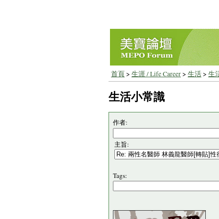
首頁
>
生涯 / Life Career
>
生活
>
生
生活小常識
作者:
主旨:
Tags: