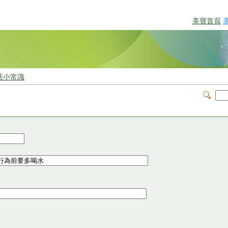
美寶首頁
活小常識