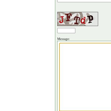
Message: