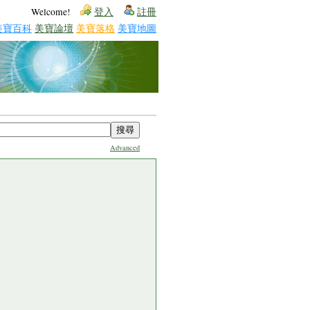
Welcome!
登入
註冊
美寶百科
美寶論壇
美寶落格
美寶地圖
Advanced