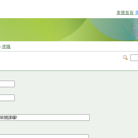
美寶首頁
>
求職