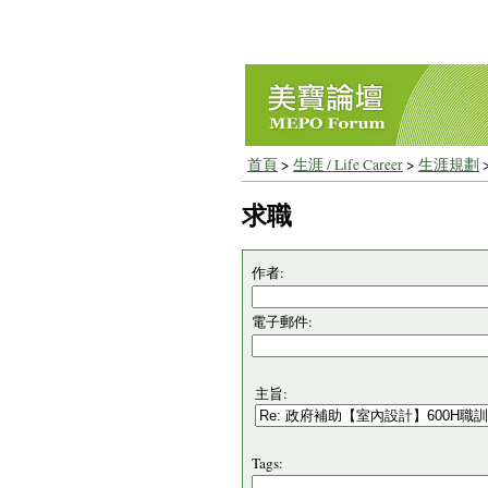
首頁
>
生涯 / Life Career
>
生涯規劃
求職
作者:
電子郵件:
主旨:
Tags: