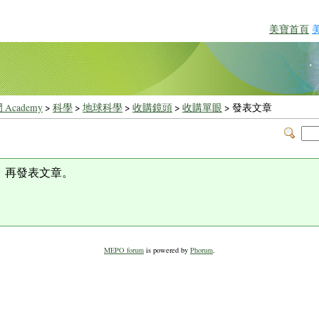
美寶首頁
 Academy
>
科學
>
地球科學
>
收購鏡頭
>
收購單眼
> 發表文章
，再發表文章。
MEPO forum
is powered by
Phorum
.