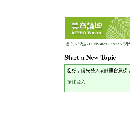
首頁
>
學涯 / Cultivation Career
>
學門
Start a New Topic
您好，請先登入或註冊會員後
按此登入