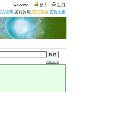
Welcome!
登入
註冊
美寶百科
美寶論壇
美寶落格
美寶地圖
Advanced