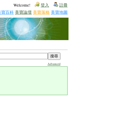
Welcome!
登入
註冊
美寶百科
美寶論壇
美寶落格
美寶地圖
Advanced