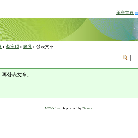
美寶首頁
養
>
蔡家碩
>
隆乳
> 發表文章
，再發表文章。
MEPO forum
is powered by
Phorum
.