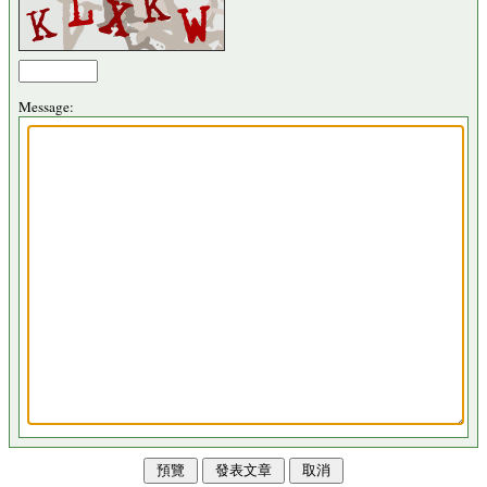
Message: