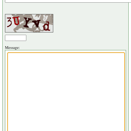
Message: