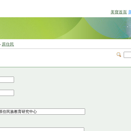
美寶首頁
>
原住民