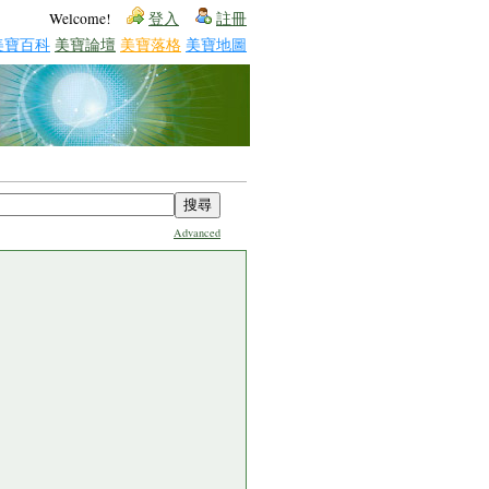
Welcome!
登入
註冊
美寶百科
美寶論壇
美寶落格
美寶地圖
Advanced