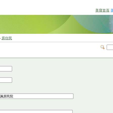
美寶首頁
>
原住民