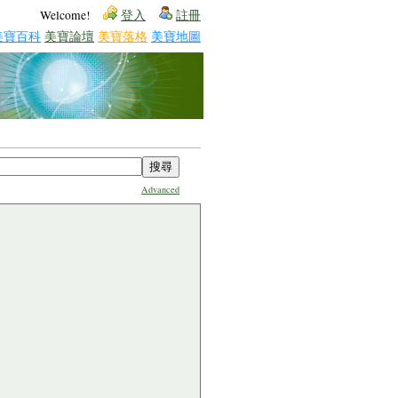
Welcome!
登入
註冊
美寶百科
美寶論壇
美寶落格
美寶地圖
Advanced