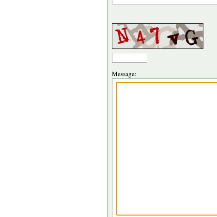
Message: