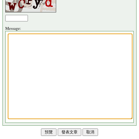
Message: