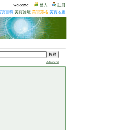
Welcome!
登入
註冊
美寶百科
美寶論壇
美寶落格
美寶地圖
Advanced