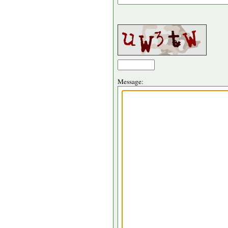
Message: