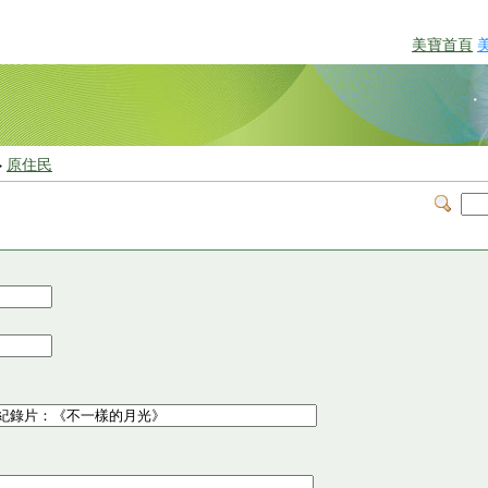
美寶首頁
>
原住民