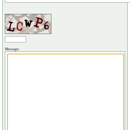
Message: