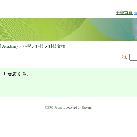
美寶首頁
 Academy
>
科學
>
科技
>
科技文摘
，再發表文章。
MEPO forum
is powered by
Phorum
.