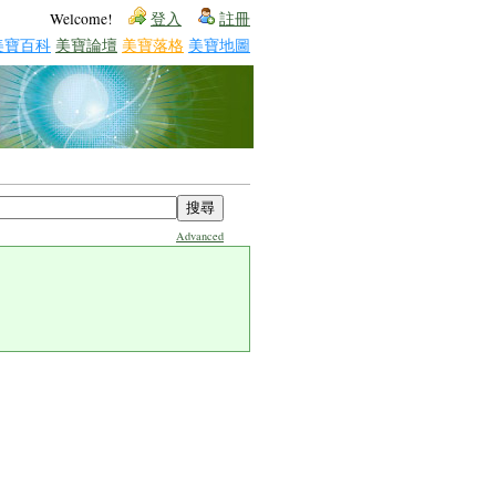
Welcome!
登入
註冊
美寶百科
美寶論壇
美寶落格
美寶地圖
Advanced