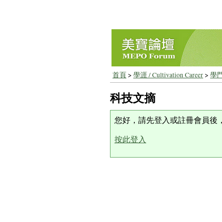
首頁
>
學涯 / Cultivation Career
>
學門
科技文摘
您好，請先登入或註冊會員後
按此登入