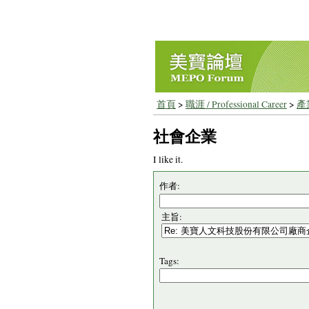
首頁
>
職涯 / Professional Career
>
產業
社會企業
I like it.
作者:
主旨:
Tags: