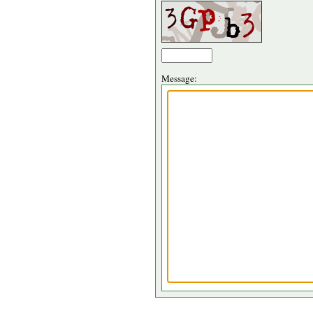
Message: