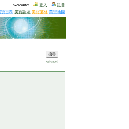
Welcome!
登入
註冊
美寶百科
美寶論壇
美寶落格
美寶地圖
Advanced