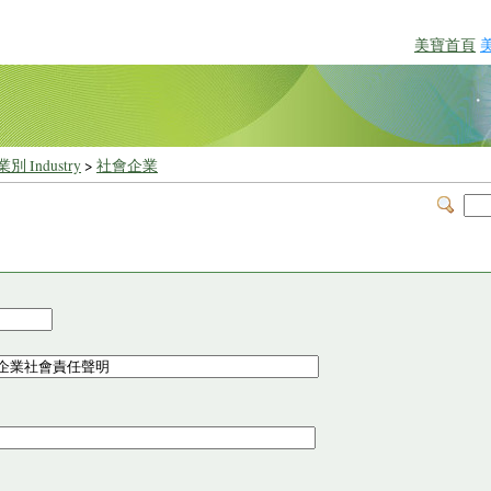
美寶首頁
別 Industry
>
社會企業