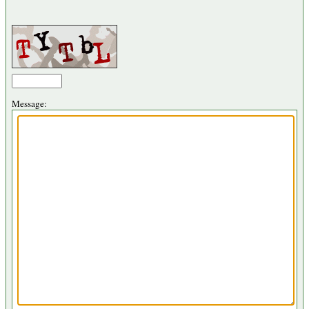
Message: