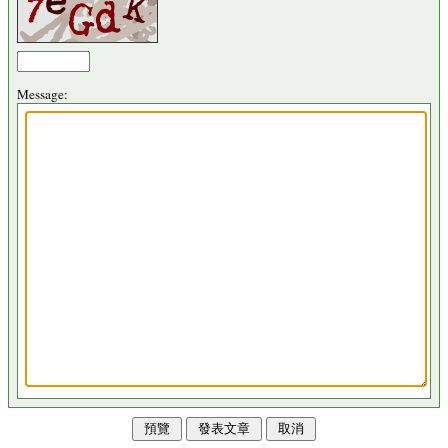
Message: