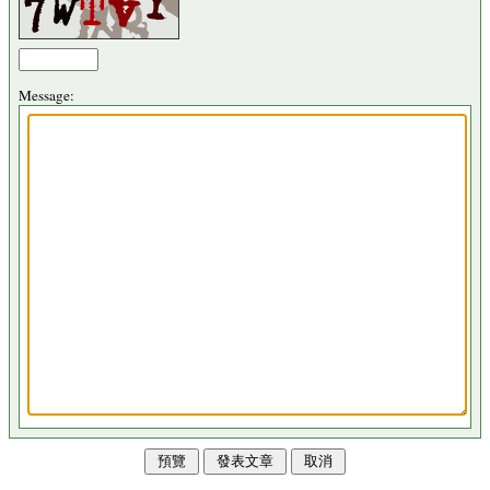
Message: