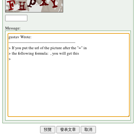
Message: