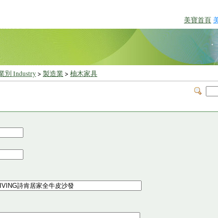
美寶首頁
別 Industry
>
製造業
>
柚木家具