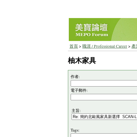
首頁
>
職涯 / Professional Career
>
產業
柚木家具
作者:
電子郵件:
主旨:
Tags: