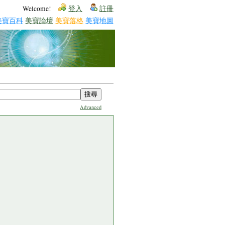
Welcome!
登入
註冊
美寶百科
美寶論壇
美寶落格
美寶地圖
Advanced