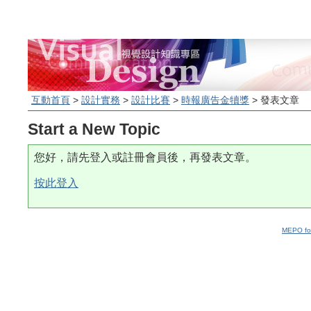
互動首頁
>
設計實務
>
設計比賽
>
時報廣告金犢獎
> 發表文章
Start a New Topic
您好，請先登入或註冊會員後，再發表文章。
按此登入
MEPO fo