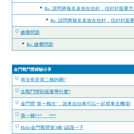
Re: 請問將報名表放在信封，信封封面要
Re: 請問將報名表放在信封，信封封面
繳費問題
Re: 繳費問題
金門戰鬥營經驗分享
有沒有是第二梯的啊?
去戰鬥營到底要帶什麼?
金門營"第一梯次"，誰來自台南可以一起搭車去機場!
第一梯**^___^**
Hello金門戰營第3梯:)認識一下