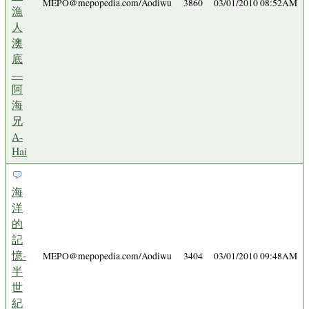
MEPO@mepopedia.com/Aodiwu
3860
03/01/2010 08:52AM
漁
人
澳
底
—
阿
海
兄
A-
Hai
海
洋
的
記
憶-
MEPO@mepopedia.com/Aodiwu
3404
03/01/2010 09:48AM
半
世
紀