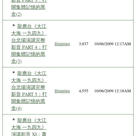
開集體記憶的黑
盒(2)
龍應台《大江
大海 一九四九》
台北場演講完整
Hsinping
3,937
10/06/2009 12:17AM
影音 PART 4：打
開集體記憶的黑
盒(3)
龍應台《大江
大海 一九四九》
台北場演講完整
Hsinping
4,555
10/06/2009 12:18AM
影音 PART 5：打
開集體記憶的黑
盒(4)
龍應台《大江
大海 一九四九》
演講影音 XI：蕭