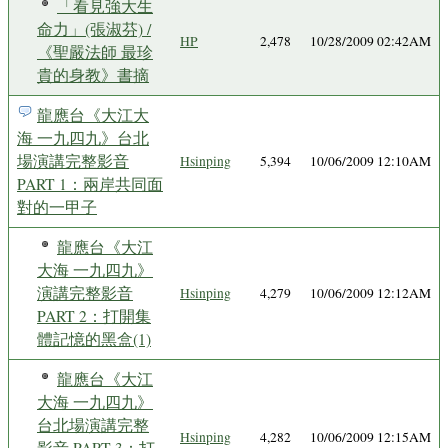
「看見強大生
命力」(張淑芬) /
HP
2,478
10/28/2009 02:42AM
《聖嚴法師 最珍
貴的身教》書摘
龍應台《大江大
海 一九四九》台北
場演講完整影音
Hsinping
5,394
10/06/2009 12:10AM
PART 1：兩岸共同面
對的一甲子
龍應台《大江
大海 一九四九》
演講完整影音
Hsinping
4,279
10/06/2009 12:12AM
PART 2：打開集
體記憶的黑盒(1)
龍應台《大江
大海 一九四九》
台北場演講完整
Hsinping
4,282
10/06/2009 12:15AM
影音 PART 3：打