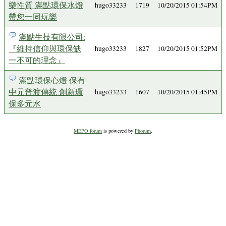
樂性質 滿點環保水燈
hugo33233
1719
10/20/2015 01:54PM
帶您一同玩樂
滿點生技有限公司:
『維持信仰與環保缺
hugo33233
1827
10/20/2015 01:52PM
一不可的理念』
滿點環保心燈 保有
中元普渡傳統 創新環
hugo33233
1607
10/20/2015 01:45PM
保多元水
MEPO forum
is powered by
Phorum
.