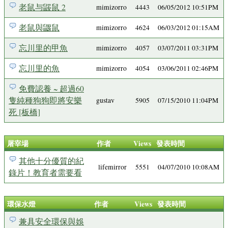
老鼠与鼹鼠 2
mimizorro
4443
06/05/2012 10:51PM
老鼠與鼴鼠
mimizorro
4624
06/03/2012 01:15AM
忘川里的甲魚
mimizorro
4057
03/07/2011 03:31PM
忘川里的魚
mimizorro
4054
03/06/2011 02:46PM
免費認養 ~ 超過60
隻純種狗狗即將安樂
gustav
5905
07/15/2010 11:04PM
死 [板橋]
屠宰場
作者
Views
發表時間
其他十分優質的紀
lifemirror
5551
04/07/2010 10:08AM
錄片！教育者需要看
環保水燈
作者
Views
發表時間
兼具安全環保與娛