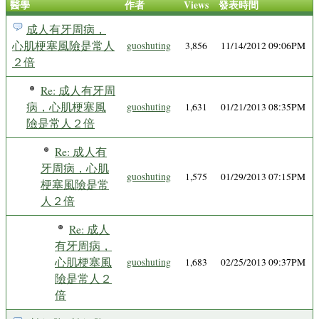
醫學
作者
Views
發表時間
成人有牙周病，
心肌梗塞風險是常人
guoshuting
3,856
11/14/2012 09:06PM
２倍
Re: 成人有牙周
病，心肌梗塞風
guoshuting
1,631
01/21/2013 08:35PM
險是常人２倍
Re: 成人有
牙周病，心肌
guoshuting
1,575
01/29/2013 07:15PM
梗塞風險是常
人２倍
Re: 成人
有牙周病，
心肌梗塞風
guoshuting
1,683
02/25/2013 09:37PM
險是常人２
倍