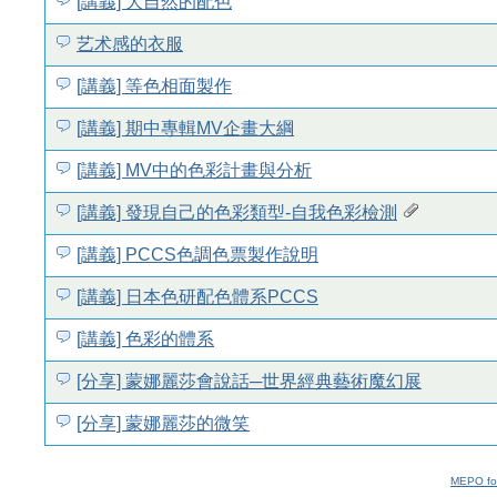
[講義] 大自然的配色
艺术感的衣服
[講義] 等色相面製作
[講義] 期中專輯MV企畫大綱
[講義] MV中的色彩計畫與分析
[講義] 發現自己的色彩類型-自我色彩檢測
[講義] PCCS色調色票製作說明
[講義] 日本色研配色體系PCCS
[講義] 色彩的體系
[分享] 蒙娜麗莎會說話─世界經典藝術魔幻展
[分享] 蒙娜麗莎的微笑
MEPO fo