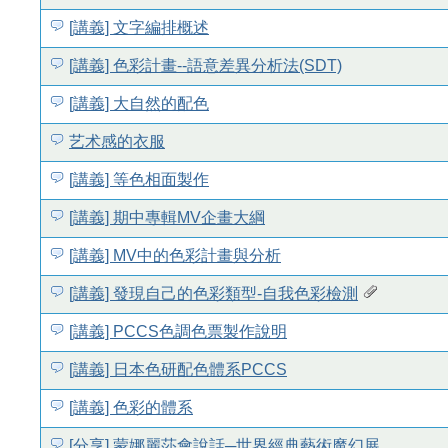
[講義] 文字編排概述
[講義] 色彩計畫--語意差異分析法(SDT)
[講義] 大自然的配色
艺术感的衣服
[講義] 等色相面製作
[講義] 期中專輯MV企畫大綱
[講義] MV中的色彩計畫與分析
[講義] 發現自己的色彩類型-自我色彩檢測
[講義] PCCS色調色票製作說明
[講義] 日本色研配色體系PCCS
[講義] 色彩的體系
[分享] 蒙娜麗莎會說話─世界經典藝術魔幻展