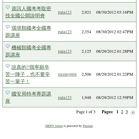
資訊人國考考取密
pala123
2,921
08/30/2012 03:16PM
技全國公開說明會
環境類國考全國專
pala123
2,354
08/30/2012 02:47PM
題講座
機械類國考全國專
pala123
2,125
08/29/2012 01:28PM
題講座
說真的!!我寧願辛
苦一陣子，也不要辛
jeremy604
2,506
08/29/2012 01:22PM
苦一輩子！
國安局特考專題講
pala123
1,948
08/29/2012 12:59PM
座
Pages:
1
2
3
Page 1 of 3
MEPO forum
is powered by
Phorum
.