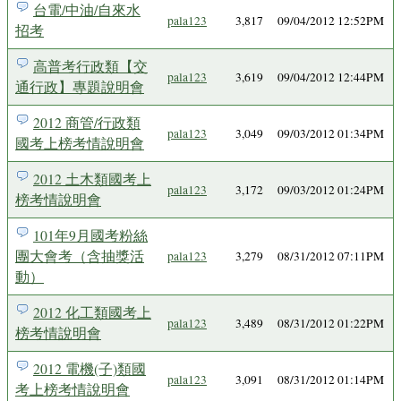
台電/中油/自來水
pala123
3,817
09/04/2012 12:52PM
招考
高普考行政類【交
pala123
3,619
09/04/2012 12:44PM
通行政】專題說明會
2012 商管/行政類
pala123
3,049
09/03/2012 01:34PM
國考上榜考情說明會
2012 土木類國考上
pala123
3,172
09/03/2012 01:24PM
榜考情說明會
101年9月國考粉絲
團大會考（含抽獎活
pala123
3,279
08/31/2012 07:11PM
動）
2012 化工類國考上
pala123
3,489
08/31/2012 01:22PM
榜考情說明會
2012 電機(子)類國
pala123
3,091
08/31/2012 01:14PM
考上榜考情說明會