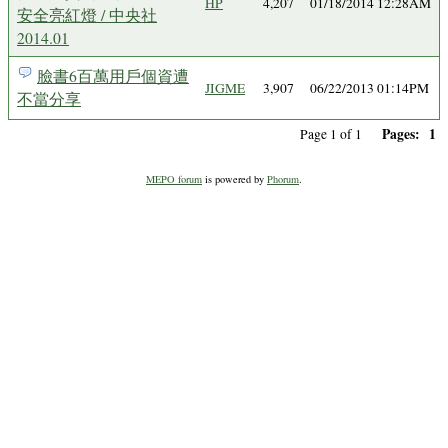
HP
4,207
01/18/2014 12:28AM
安全亮紅燈 / 中央社
2014.01
臉書6百萬用戶個資遭
JIGME
3,907
06/22/2013 01:14PM
不當分享
Pages:
1
Page 1 of 1
MEPO forum
is powered by
Phorum
.