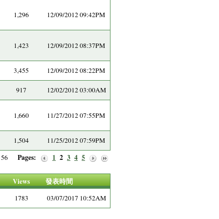
1,296
12/09/2012 09:42PM
1,423
12/09/2012 08:37PM
3,455
12/09/2012 08:22PM
917
12/02/2012 03:00AM
1,660
11/27/2012 07:55PM
1,504
11/25/2012 07:59PM
Pages:
1
2
3
4
5
of 56
Views
發表時間
1783
03/07/2017 10:52AM