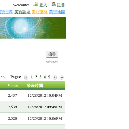
Welcome!
登入
註冊
美寶百科
美寶論壇
美寶落格
美寶地圖
Advanced
Pages:
1
2
3
4
5
of 56
Views
發表時間
2,437
12/28/2012 10:04PM
2,539
12/28/2012 09:49PM
2,520
12/25/2012 10:06PM