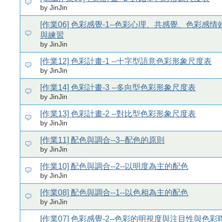
by JinJin
[作業06] 色彩感覺-1--色彩心理、共感覺、色彩感
與練習
by JinJin
[作業12] 色彩計畫-1 --十字型語意色彩形象尺度表
by JinJin
[作業14] 色彩計畫-3 --多向型色彩形象尺度表
by JinJin
[作業13] 色彩計畫-2 --對比型色彩形象尺度表
by JinJin
[作業11] 配色與調合--3--配色的原則
by JinJin
[作業10] 配色與調合--2--以明度為主的配色
by JinJin
[作業08] 配色與調合--1--以色相為主的配色
by JinJin
[作業07] 色彩感覺-2--色彩的明視度與注目性與色