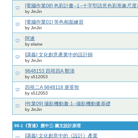
[電腦作業08] 色彩計畫--1--十字型語意色彩形象尺度
by JinJin
[電腦作業01] 等色相面練習
by JinJin
阿連
by elaine
[講義] 文化創意產業中的設計師
by JinJin
9648153 四視四A 鄭濤
by s512053
四視二A 9848118 唐英智
by s512053
[作業09] 攝影機動畫-1--攝影機動畫基礎
by JinJin
99-1《育達》應中三-圖文設計原理
[講義] 文化創意中的《設計》產業