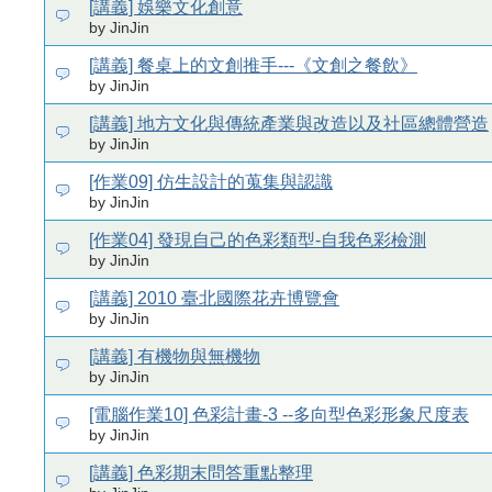
[講義] 娛樂文化創意
by JinJin
[講義] 餐桌上的文創推手---《文創之餐飲》
by JinJin
[講義] 地方文化與傳統產業與改造以及社區總體營造
by JinJin
[作業09] 仿生設計的蒐集與認識
by JinJin
[作業04] 發現自己的色彩類型-自我色彩檢測
by JinJin
[講義] 2010 臺北國際花卉博覽會
by JinJin
[講義] 有機物與無機物
by JinJin
[電腦作業10] 色彩計畫-3 --多向型色彩形象尺度表
by JinJin
[講義] 色彩期末問答重點整理