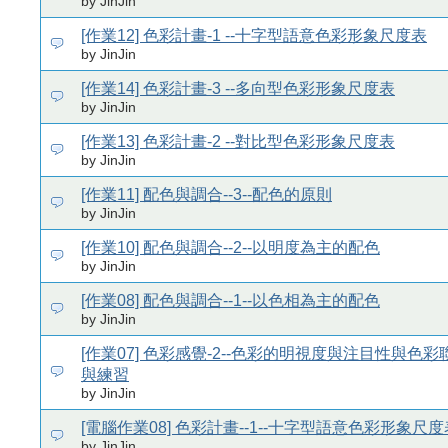
by JinJin
[作業12] 色彩計畫-1 --十字型語意色彩形象尺度表
by JinJin
[作業14] 色彩計畫-3 --多向型色彩形象尺度表
by JinJin
[作業13] 色彩計畫-2 --對比型色彩形象尺度表
by JinJin
[作業11] 配色與調合--3--配色的原則
by JinJin
[作業10] 配色與調合--2--以明度為主的配色
by JinJin
[作業08] 配色與調合--1--以色相為主的配色
by JinJin
[作業07] 色彩感覺-2--色彩的明視度與注目性與色
與練習
by JinJin
[電腦作業08] 色彩計畫--1--十字型語意色彩形象尺度
by JinJin