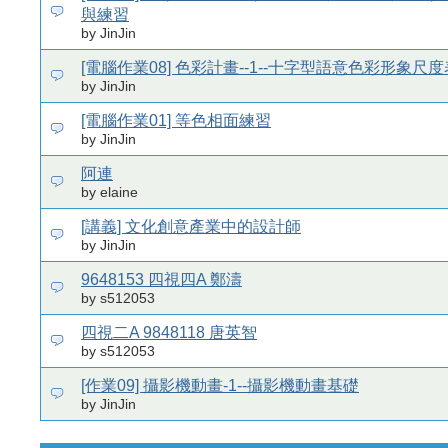
與練習
by JinJin
[電腦作業08] 色彩計畫--1--十字型語意色彩形象尺度
by JinJin
[電腦作業01] 等色相面練習
by JinJin
阿連
by elaine
[講義] 文化創意產業中的設計師
by JinJin
9648153 四視四A 鄭濤
by s512053
四視二A 9848118 唐英智
by s512053
[作業09] 攝影機動畫-1--攝影機動畫基礎
by JinJin