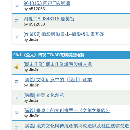
9648153 四視四A 鄭濤
by s512053
四視二A 9848118 唐英智
by s512053
[作業09] 攝影機動畫-1--攝影機動畫基礎
by JinJin
99-1《亞太》四視二B-3D電腦模型繪製
[期末作業] 期末作業說明與繳交處
by JinJin
[講義] 文化創意中的《設計》產業
by JinJin
[講義] 娛樂文化創意
by JinJin
[講義] 餐桌上的文創推手---《文創之餐飲》
by JinJin
[講義] 地方文化與傳統產業與改造以及社區總體營造