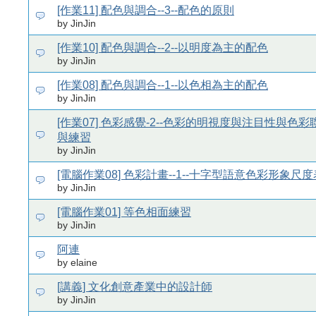
[作業11] 配色與調合--3--配色的原則
by JinJin
[作業10] 配色與調合--2--以明度為主的配色
by JinJin
[作業08] 配色與調合--1--以色相為主的配色
by JinJin
[作業07] 色彩感覺-2--色彩的明視度與注目性與色
與練習
by JinJin
[電腦作業08] 色彩計畫--1--十字型語意色彩形象尺度
by JinJin
[電腦作業01] 等色相面練習
by JinJin
阿連
by elaine
[講義] 文化創意產業中的設計師
by JinJin