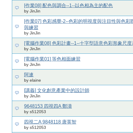
[作業08] 配色與調合--1--以色相為主的配色
by JinJin
[作業07] 色彩感覺-2--色彩的明視度與注目性與色
與練習
by JinJin
[電腦作業08] 色彩計畫--1--十字型語意色彩形象尺度
by JinJin
[電腦作業01] 等色相面練習
by JinJin
阿連
by elaine
[講義] 文化創意產業中的設計師
by JinJin
9648153 四視四A 鄭濤
by s512053
四視二A 9848118 唐英智
by s512053