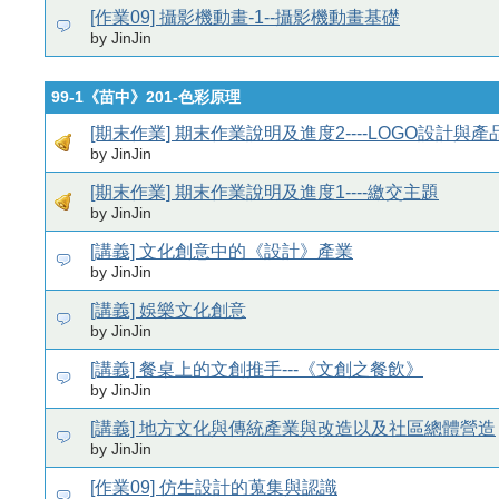
[作業09] 攝影機動畫-1--攝影機動畫基礎
by JinJin
99-1《苗中》201-色彩原理
[期末作業] 期末作業說明及進度2----LOGO設計與
by JinJin
[期末作業] 期末作業說明及進度1----繳交主題
by JinJin
[講義] 文化創意中的《設計》產業
by JinJin
[講義] 娛樂文化創意
by JinJin
[講義] 餐桌上的文創推手---《文創之餐飲》
by JinJin
[講義] 地方文化與傳統產業與改造以及社區總體營造
by JinJin
[作業09] 仿生設計的蒐集與認識