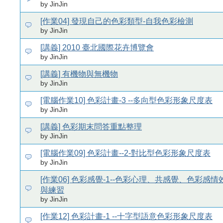
by JinJin
[作業04] 發現自己的色彩類型-自我色彩檢測
by JinJin
[講義] 2010 臺北國際花卉博覽會
by JinJin
[講義] 有機物與無機物
by JinJin
[電腦作業10] 色彩計畫-3 --多向型色彩形象尺度表
by JinJin
[講義] 色彩期末問答重點整理
by JinJin
[電腦作業09] 色彩計畫--2-對比型色彩形象尺度表
by JinJin
[作業06] 色彩感覺-1--色彩心理、共感覺、色彩感
與練習
by JinJin
[作業12] 色彩計畫-1 --十字型語意色彩形象尺度表