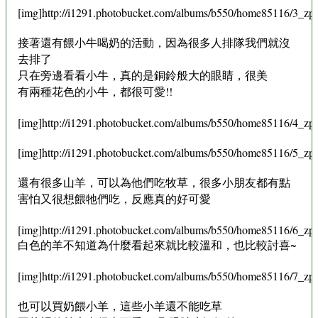
[img]http://i1291.photobucket.com/albums/b550/home85116/3_zps
接著還有餵小牛喝奶的活動，因為很多人排隊我們就沒
去排了
只在旁邊看看小牛，真的是銅鈴般大的眼睛，很美
有兩種花色的小牛，都很可愛!!
[img]http://i1291.photobucket.com/albums/b550/home85116/4_zps
[img]http://i1291.photobucket.com/albums/b550/home85116/5_zps
還有很多山羊，可以為他們吃牧草，很多小朋友都有點
害怕又很想餵牠們吃，反應真的好可愛
[img]http://i1291.photobucket.com/albums/b550/home85116/6_zps
白色的羊不知道為什麼看起來就比較溫和，也比較討喜~
[img]http://i1291.photobucket.com/albums/b550/home85116/7_zp
也可以買奶餵小羊，這些小羊還不能吃草