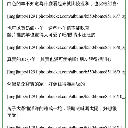
白色的羊不知道為什麼看起來就比較溫和，也比較討喜~
[img]http://i1291.photobucket.com/albums/b550/home85116/7_zp
也可以買奶餵小羊，這些小羊還不能吃草
圖片裡的羊也畫得太可愛了吧!眼睛水汪汪的
[img]http://i1291.photobucket.com/albums/b550/home85116/8_zps
真實的3D小羊，其實也滿可愛的啦! 朋友餵得很開心
[img]http://i1291.photobucket.com/albums/b550/home85116/9_zps
然後是兔寶寶的家，好像住得滿高級的
[img]http://i1291.photobucket.com/albums/b550/home85116/10_zp
兔子大爺懶洋洋的縮成一坨，眼睛瞇瞇曬太陽，好想很
享受!
[img]http://i1291.photobucket.com/albums/b550/home85116/11_zp