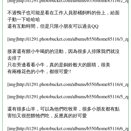
[img]http://i1291.photobucket.com/albums/b550/home85116/2_zpsf
不過鴨子也可能是看在工作人員那桶飼料的份上，給面
子動一下哈哈哈
還有互動時間，但是只限小朋友可以過去QQ
[img]http://i1291.photobucket.com/albums/b550/home85116/3_zps
接著還有餵小牛喝奶的活動，因為很多人排隊我們就沒
去排了
只在旁邊看看小牛，真的是銅鈴般大的眼睛，很美
有兩種花色的小牛，都很可愛!!
[img]http://i1291.photobucket.com/albums/b550/home85116/4_zps
[img]http://i1291.photobucket.com/albums/b550/home85116/5_zps
還有很多山羊，可以為他們吃牧草，很多小朋友都有點
害怕又很想餵牠們吃，反應真的好可愛
[img]http://i1291.photobucket.com/albums/b550/home85116/6_zps