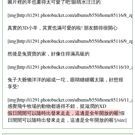
圖片裡的羊也畫得太可愛了吧!眼睛水汪汪的
[img]http://i1291.photobucket.com/albums/b550/home85116/8_zps
真實的3D小羊，其實也滿可愛的啦! 朋友餵得很開心
[img]http://i1291.photobucket.com/albums/b550/home85116/9_zps
然後是兔寶寶的家，好像住得滿高級的
[img]http://i1291.photobucket.com/albums/b550/home85116/10_zp
兔子大爺懶洋洋的縮成一坨，眼睛瞇瞇曬太陽，好想很
享受!
[img]http://i1291.photobucket.com/albums/b550/home85116/11_zp
感覺飛牛牧場的動物都過得不錯，挺滋潤的XD
假日閒閒可以隨時出發來走走，這邊是全年開放的喔!
假
日閒閒可以隨時出發來走走，這邊是全年開放的喔![/size]