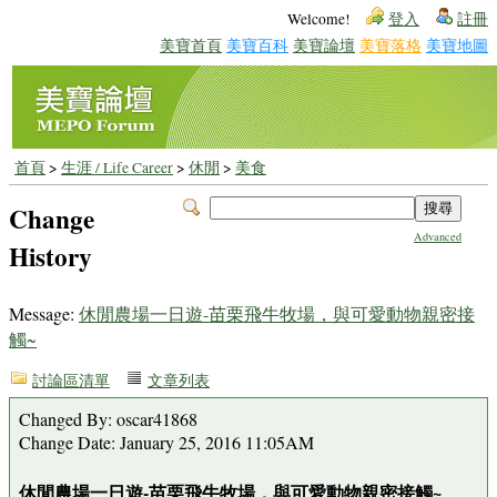
Welcome!
登入
註冊
美寶首頁
美寶百科
美寶論壇
美寶落格
美寶地圖
首頁
>
生涯 / Life Career
>
休閒
>
美食
Change
Advanced
History
Message:
休閒農場一日遊-苗栗飛牛牧場，與可愛動物親密接
觸~
討論區清單
文章列表
Changed By: oscar41868
Change Date: January 25, 2016 11:05AM
休閒農場一日遊-苗栗飛牛牧場，與可愛動物親密接觸~