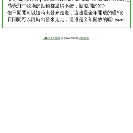
感覺飛牛牧場的動物都過得不錯，挺滋潤的XD
假日閒閒可以隨時出發來走走，這邊是全年開放的喔!假
日閒閒可以隨時出發來走走，這邊是全年開放的喔![/size]
MEPO forum
is powered by
Phorum
.