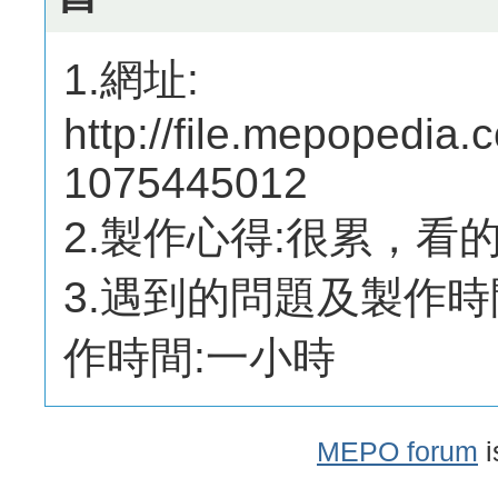
1.網址:
http://file.mepopedi
1075445012
2.製作心得:很累，看
3.遇到的問題及製作時
作時間:一小時
MEPO forum
i