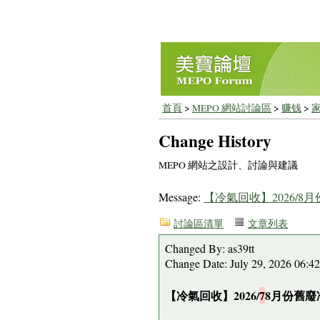
首頁
>
MEPO 網站討論區
>
赚钱
>
Change History
MEPO 網站之設計、討論與建議
Message:
【冷氣回收】2026/
討論區清單
文章列表
Changed By: as39tt
Change Date: July 29, 2026 06:
【冷氣回收】2026/
7
8月份舊