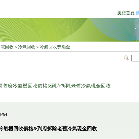
美寶首頁
家電回收
>
冷氣回收
>
冷氣回收獎勵金
8月份舊廢冷氣機回收價格&到府拆除老舊冷氣現金回收
42PM
廢冷氣機回收價格&到府拆除老舊冷氣現金回收