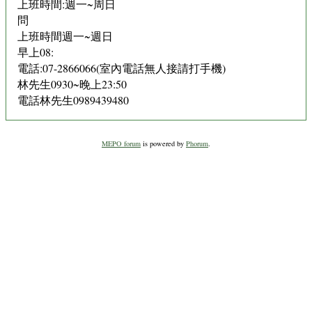
上班時間:週一~周日
問
上班時間週一~週日
早上08:
電話:07-2866066(室內電話無人接請打手機)
林先生0930~晚上23:50
電話林先生0989439480
MEPO forum
is powered by
Phorum
.