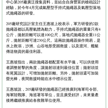
中心第205廠廣泛搜集資料，並結合自身豐富的槍砲設計
經驗，於今年4月完成氣壓型手持式拋繩器及氣壓型落地
式拋繩器的研發。
205廠研究設計室主任王惠坡上校表示，軍方研發的2款
拋繩器都以高壓氣體為動力，手持式拋繩器的重量只有4
公斤，拋射距離可以達100公尺，落地式拋繩器全重11公
斤，拋射距離可達230公尺。這兩款拋繩器操作簡易，是
水上救溺，沙洲、山谷地形受困救援，以及渡河、艦艇
傳送物資的最佳利器。
王惠坡指出，兩款拋繩器都配置有水平儀，可以供使用
者調整射擊的角度，讓拋射頭達到最佳位置；拋射頭並
有尾翼設計，可增加拋射距離。另外，拋射頭還可加裝
螢光棒，夜間救援時能在水中標示位置。
王惠坡說，205廠研發的拋繩器已經推廣到海軍司令部、
海軍陸戰隊、海巡署等單位，並且廣受好評，未來量產
後將繼續推廣給各救難單位使用。